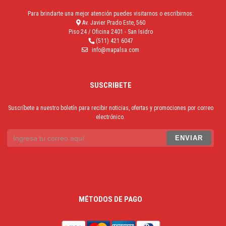
Para brindarte una mejor atención puedes visitarnos o escribirnos:
Av. Javier Prado Este, 560
Piso 24 / Oficina 2401 - San Isidro
(511) 421 6047
info@mapalsa.com
SUSCRIBETE
Suscríbete a nuestro boletín para recibir noticias, ofertas y promociones por correo
electrónico.
MÉTODOS DE PAGO