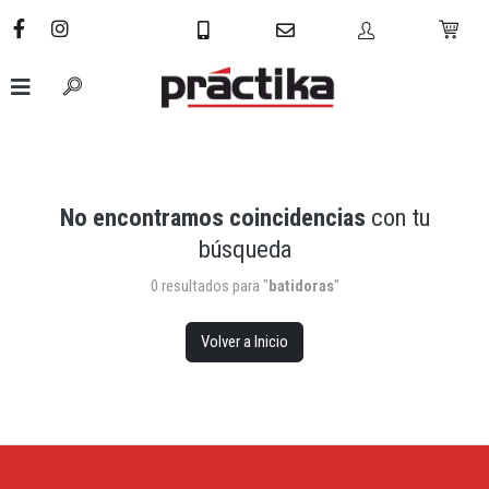
No encontramos coincidencias
con tu
búsqueda
0 resultados para "
batidoras
"
Volver a Inicio