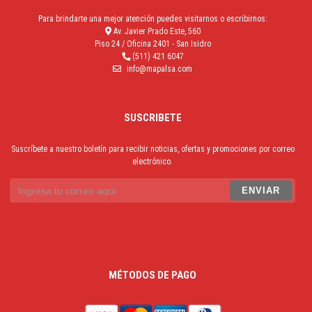
Para brindarte una mejor atención puedes visitarnos o escribirnos:
Av. Javier Prado Este, 560
Piso 24 / Oficina 2401 - San Isidro
(511) 421 6047
info@mapalsa.com
SUSCRIBETE
Suscríbete a nuestro boletín para recibir noticias, ofertas y promociones por correo
electrónico.
MÉTODOS DE PAGO