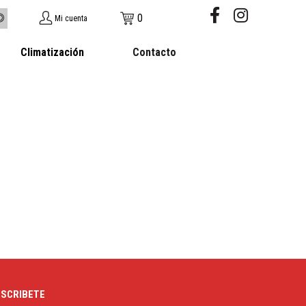
0
Mi cuenta
Climatización
Contacto
SCRIBETE