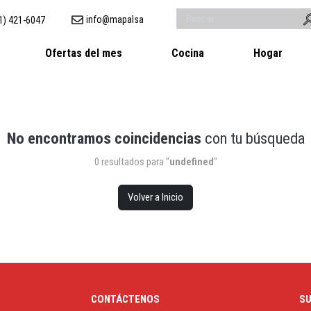
info@mapalsa
1) 421-6047
Ofertas del mes
Cocina
Hogar
No encontramos coincidencias
con tu búsqueda
0 resultados para "
undefined
"
Volver a Inicio
CONTÁCTENOS
SU