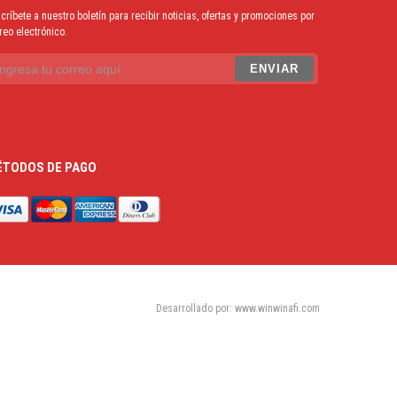
críbete a nuestro boletín para recibir noticias, ofertas y promociones por
reo electrónico.
TODOS DE PAGO
Desarrollado por: www.winwinafi.com