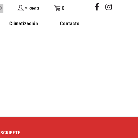
0
Mi cuenta
Climatización
Contacto
SCRIBETE