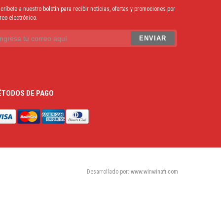
críbete a nuestro boletín para recibir noticias, ofertas y promociones por
reo electrónico.
TODOS DE PAGO
Desarrollado por: www.winwinafi.com