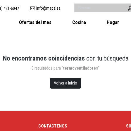
info@mapalsa
1) 421-6047
Ofertas del mes
Cocina
Hogar
No encontramos coincidencias
con tu búsqueda
0 resultados para "
termoventiladores
"
Volver a Inicio
CONTÁCTENOS
SU